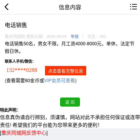
信息内容
电话销售
重庆同城网 更新日期：2026-08-09
举报
浏览：383
电话销售50名，男女不限，月工资4000-8000元，单休，法定节
假日休。
联系人手机/微信：
132****0288
点击查看完整信息
(查看需要80金币或
VIP会员可查看
)
特此声明：
信息真伪请自行辨别，须谨慎，网站对此不承担任何保证或连带
责任! 希望我们的平台能为您带来更多的便利！
[
重庆同城网反馈中心
]