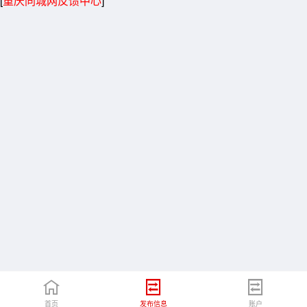
[
重庆同城网反馈中心
]
首页
发布信息
账户