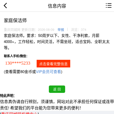
信息内容
家庭保洁师
重庆同城网 更新日期：2026-08-09
举报
浏览：374
家庭保洁师。要求：50周岁以下、女性、干净利索，月薪
4000+，工作轻松，时间灵活，不需坐班，适合宝妈、全职太太
等。
联系人手机/微信：
130****5233
点击查看完整信息
(查看需要80金币或
VIP会员可查看
)
特此声明：
信息真伪请自行辨别，须谨慎，网站对此不承担任何保证或连带
责任! 希望我们的平台能为您带来更多的便利！