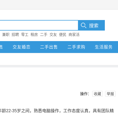
：
兼职
招聘
零工
租房
二手
交友
便民
商家活
售
交友婚恋
二手出售
二手求购
生活服务
操作：
收藏
举报
龄22-35岁之间，熟悉电脑操作，工作态度认真，具有团队精