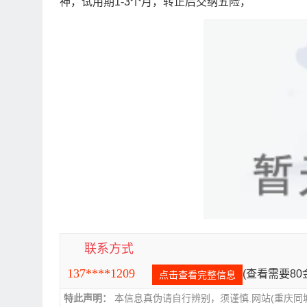
神，试用期1-3个月，转正后交纳五险，
联系方式
137****1209
(查看需要8
点击查看完整信息
特此声明：
本信息真伪请自行辨别，须谨慎.网站(重庆同