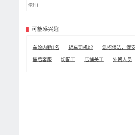
便利！
可能感兴趣
车险内勤1名
货车司机b2
急招保洁，保
售后客服
切配工
店铺美工
外贸人员