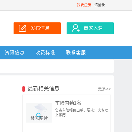
我要注册
请登录
发布信息
商家入驻
资讯信息
收费标准
联系客服
最新相关信息
更多>>
车险内勤1名
负责车险报价出单，要求：大专以
上学历...