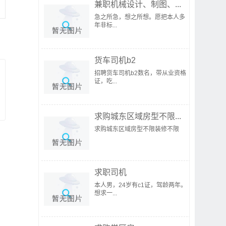
兼职机械设计、制图、...
急之所急，想之所想。愿把本人多
年非标...
货车司机b2
招聘货车司机b2数名，带从业资格
证，吃...
求购城东区域房型不限...
求购城东区域房型不限装修不限
求职司机
本人男，24岁有c1证，驾龄两年。
想求一...