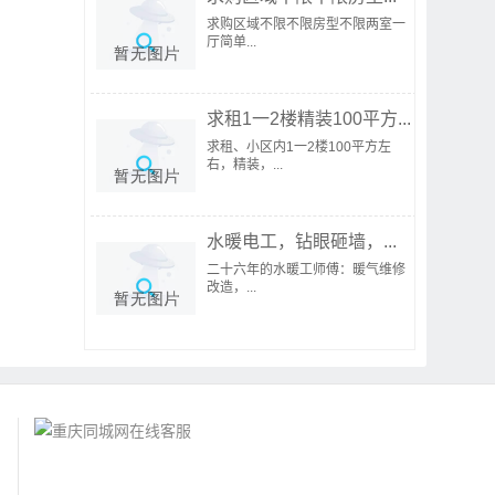
求购区域不限不限房型不限两室一
厅简单...
求租1一2楼精装100平方...
求租、小区内1一2楼100平方左
右，精装，...
水暖电工，钻眼砸墙，...
二十六年的水暖工师傅：暖气维修
改造，...