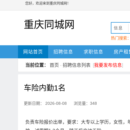
您好，欢迎来到重庆同城网！
重庆同城网
信息
热门搜索
动
重庆
网站首页
招聘信息
求职信息
房产租
当前位置：
首页
-
招聘信息列表
[
我要发布信息
]
车险内勤1名
更新日期： 2026-08-08 浏览量：348
负责车险报价出单，要求：大专以上学历，女性，年