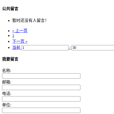
公共留言
暂时还没有人留言！
« 上一页
1
下一页 »
当前
/
我要留言
名称:
邮箱:
电话:
单位: