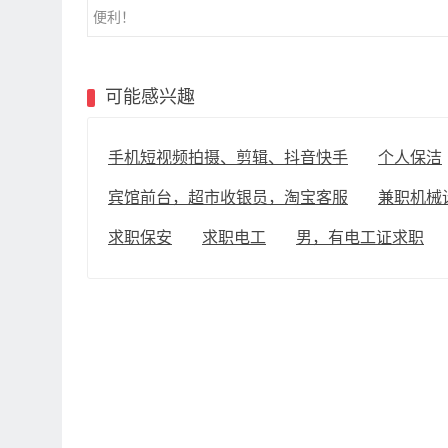
便利！
可能感兴趣
手机短视频拍摄、剪辑、抖音快手
个人保洁
宾馆前台，超市收银员，淘宝客服
兼职机械
求职保安
求职电工
男，有电工证求职