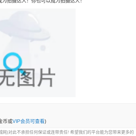
成为拍摄达人！你也可以成为拍摄达人！
0金币或
VIP会员可查看
)
城网)对此不承担任何保证或连带责任! 希望我们的平台能为您带来更多的