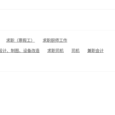
求职（寒假工）
求职厨师工作
设计、制图、设备改造
求职司机
司机
兼职会计