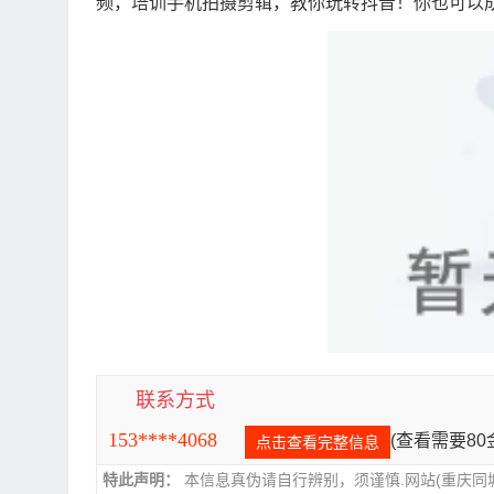
频，培训手机拍摄剪辑，教你玩转抖音！你也可以
联系方式
153****4068
(查看需要8
点击查看完整信息
特此声明：
本信息真伪请自行辨别，须谨慎.网站(重庆同