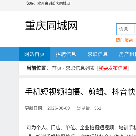
您好，欢迎来到重庆同城网！
重庆同城网
信息
热门搜索
动
重庆
网站首页
招聘信息
求职信息
房产租
当前位置：
首页
-
求职信息列表
[
我要发布信息
]
手机短视频拍摄、剪辑、抖音快
更新日期： 2026-08-09 浏览量：361
可为个人、门店、单位、企业拍摄短视频，培训手