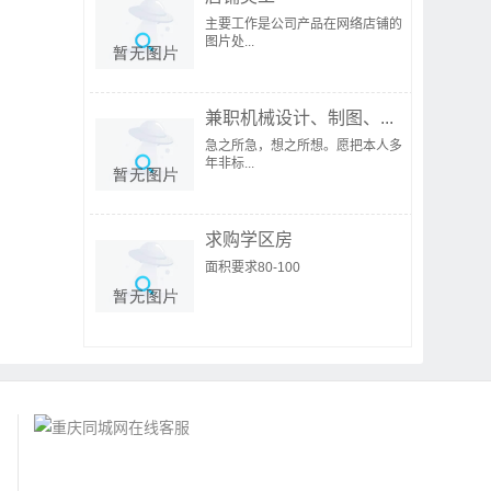
主要工作是公司产品在网络店铺的
图片处...
兼职机械设计、制图、...
急之所急，想之所想。愿把本人多
年非标...
求购学区房
面积要求80-100