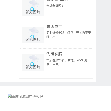
我想要租房子
求职电工
专业维修电路，灯具，开关插座安
装，水...
售后客服
售后客服20名，女性，20-30周
岁，单休，...