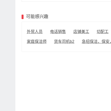
可能感兴趣
外贸人员
电话销售
店铺美工
切配工
家庭保洁师
货车司机b2
急招保洁，保安