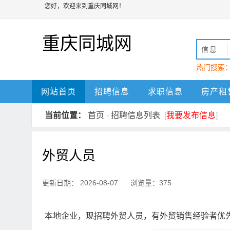
您好，欢迎来到重庆同城网！
重庆同城网
信息
热门搜索
动
重庆
网站首页
招聘信息
求职信息
房产租
当前位置：
首页
-
招聘信息列表
[
我要发布信息
]
外贸人员
更新日期： 2026-08-07 浏览量：375
本地企业，现招聘外贸人员，有外贸销售经验者优