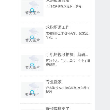
求购报废轮胎
上门收各种报废轮胎，家电
求职厨师工作
求职厨师工作 各种火锅。家常菜。
早点。...
手机短视频拍摄、剪辑...
可为个人、门店、单位、企业拍摄
短视频...
专业搬家
背冰箱 洗衣机 抬麻将机 及各种扛
楼活
我想要租房子