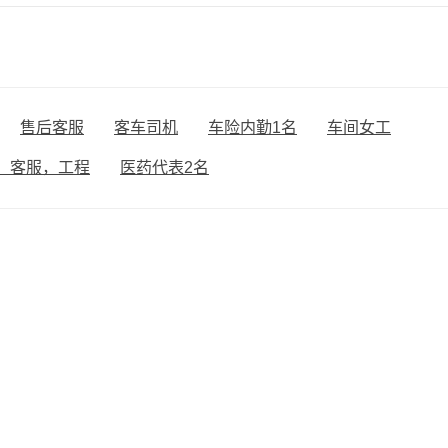
售后客服
客车司机
车险内勤1名
车间女工
，客服，工程
医药代表2名