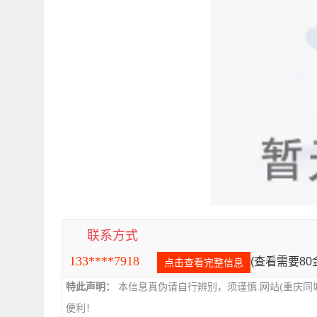
联系方式
133****7918
(查看需要8
点击查看完整信息
特此声明：
本信息真伪请自行辨别，须谨慎.网站(重庆同
便利！