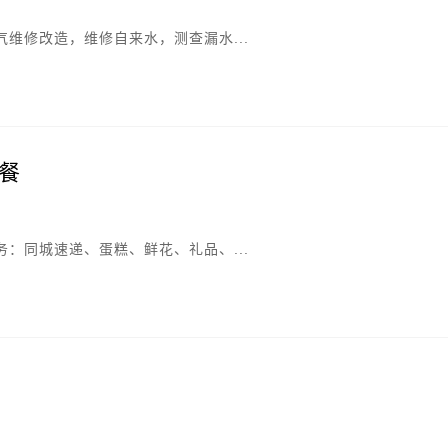
维修改造，维修自来水，测查漏水...
餐
：同城速递、蛋糕、鲜花、礼品、...