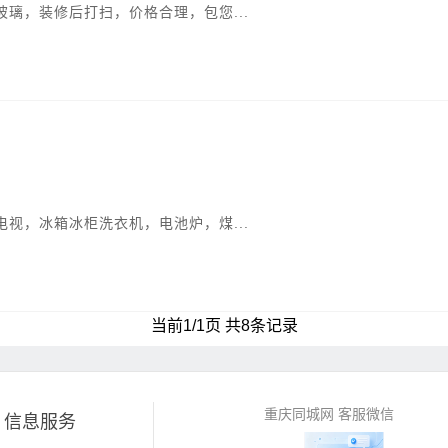
璃，装修后打扫，价格合理，包您...
视，冰箱冰柜洗衣机，电池炉，煤...
当前1/1页 共8条记录
重庆同城网 客服微信
信息服务