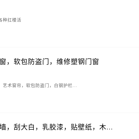
及各种扛楼活
窗，软包防盗门，维修塑钢门窗
艺术窗帘，软包防盗门，白钢护栏...
墙，刮大白，乳胶漆，贴壁纸，木...