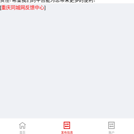
[
重庆同城网反馈中心
]
首页
发布信息
账户