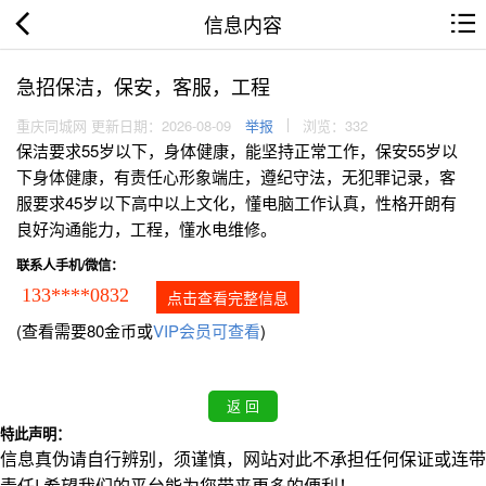
信息内容
急招保洁，保安，客服，工程
重庆同城网 更新日期：2026-08-09
举报
浏览：332
保洁要求55岁以下，身体健康，能坚持正常工作，保安55岁以
下身体健康，有责任心形象端庄，遵纪守法，无犯罪记录，客
服要求45岁以下高中以上文化，懂电脑工作认真，性格开朗有
良好沟通能力，工程，懂水电维修。
联系人手机/微信：
133****0832
点击查看完整信息
(查看需要80金币或
VIP会员可查看
)
特此声明：
信息真伪请自行辨别，须谨慎，网站对此不承担任何保证或连带
责任! 希望我们的平台能为您带来更多的便利！