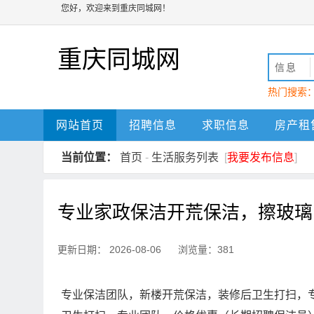
您好，欢迎来到重庆同城网！
重庆同城网
信息
热门搜索
动
重庆
网站首页
招聘信息
求职信息
房产租
当前位置：
首页
-
生活服务列表
[
我要发布信息
]
专业家政保洁开荒保洁，擦玻璃
更新日期： 2026-08-06 浏览量：381
专业保洁团队，新楼开荒保洁，装修后卫生打扫，