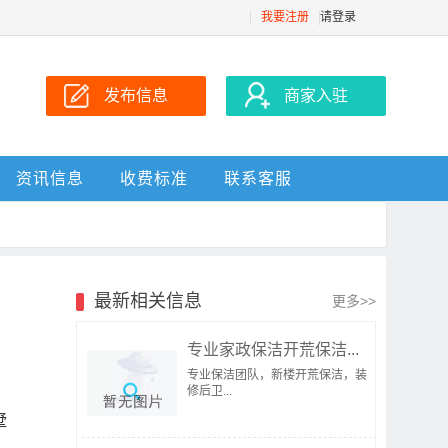
我要注册
请登录
发布信息
商家入驻
资讯信息
收费标准
联系客服
最新相关信息
更多>>
专业家政保洁开荒保洁...
专业保洁团队，新楼开荒保洁，装
修后卫...
墅