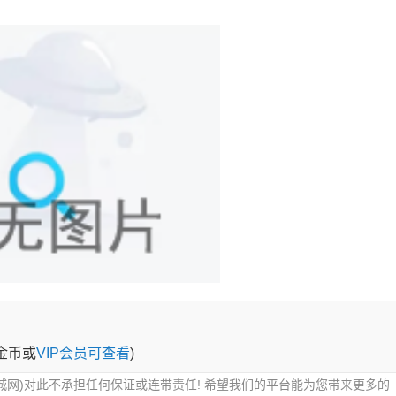
）
0金币或
VIP会员可查看
)
城网)对此不承担任何保证或连带责任! 希望我们的平台能为您带来更多的