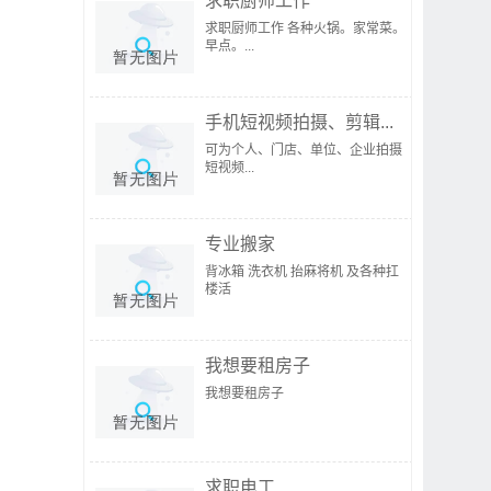
求职厨师工作
求职厨师工作 各种火锅。家常菜。
早点。...
手机短视频拍摄、剪辑...
可为个人、门店、单位、企业拍摄
短视频...
专业搬家
背冰箱 洗衣机 抬麻将机 及各种扛
楼活
我想要租房子
我想要租房子
求职电工