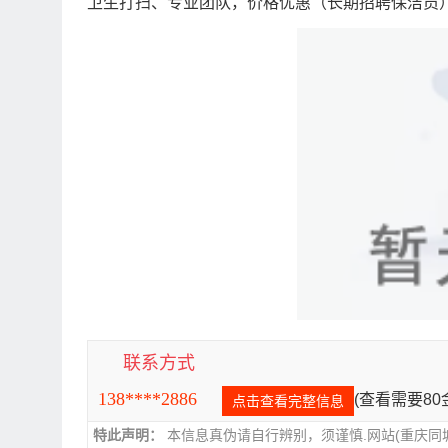
卫生打扫、专业团队，价格优惠（长期招聘保洁员
联系方式
138****2886
(查看需要8
点击查看完整信息
特此声明：
本信息真伪请自行辨别，须谨慎.网站(重庆同