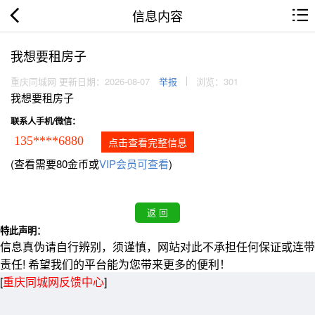
信息内容
我想要租房子
重庆同城网 更新日期：2026-08-07
举报
浏览：301
我想要租房子
联系人手机/微信：
135****6880
点击查看完整信息
(查看需要80金币或
VIP会员可查看
)
特此声明：
信息真伪请自行辨别，须谨慎，网站对此不承担任何保证或连带
责任! 希望我们的平台能为您带来更多的便利！
[
重庆同城网反馈中心
]