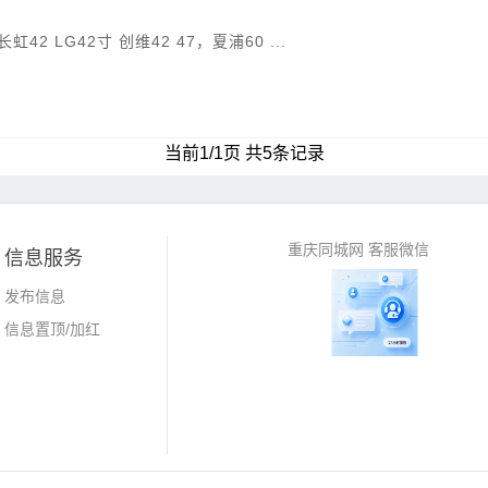
2 LG42寸 创维42 47，夏浦60 ...
当前1/1页 共5条记录
重庆同城网 客服微信
信息服务
发布信息
信息置顶/加红