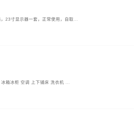
箱，23寸显示器一套，正常使用，自取...
箱冰柜 空调 上下铺床 洗衣机 ...